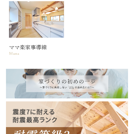
ママ楽家事導線
Mama