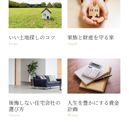
いい土地探しのコツ
家族と財産を守る家
Estate
Guard
後悔しない住宅会社の
人生を豊かにする資金
選び方
計画
Choose
Money