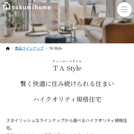
TA Style
ホーム
商品ラインナップ
TA Style
ティーエースタイル
ＴＡ Style
賢く快適に住み続けられる住まい
ハイクオリティ規格住宅
スタイリッシュなラインナップから選べるハイクオリティ規格住
宅。