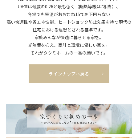
UA値は脅威の0.26と最も低く（断熱等級は7相当）、
冬場でも室温がおおむね15℃を下回らない
高い快適性や省エネ性能、ヒートショック防止効果を持つ現代の
住宅における理想とされる基準です。
家族みんなが快適に暮らせる家を。
光熱費を抑え、家計と環境に優しい家を。
それがタクミホームの一番の願いです。
ラインナップへ戻る