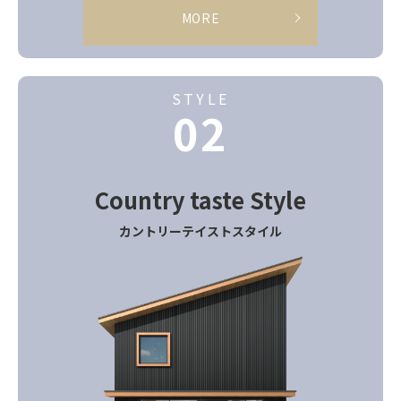
MORE
STYLE
02
Country taste
Style
カントリーテイストスタイル