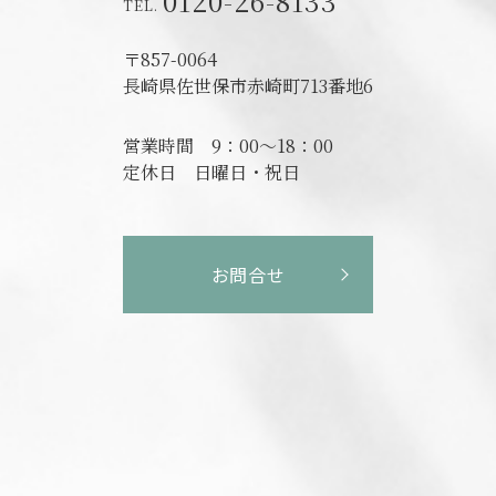
0120-26-8133
〒857-0064
長崎県佐世保市赤崎町713番地6
営業時間
9：00～18：00
定休日
日曜日・祝日
お問合せ