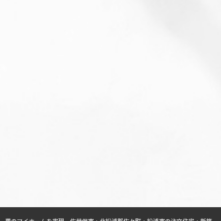
夢のマイホームを実現、
佐世保市・北松浦郡佐々町・松浦市の注文住宅・新築