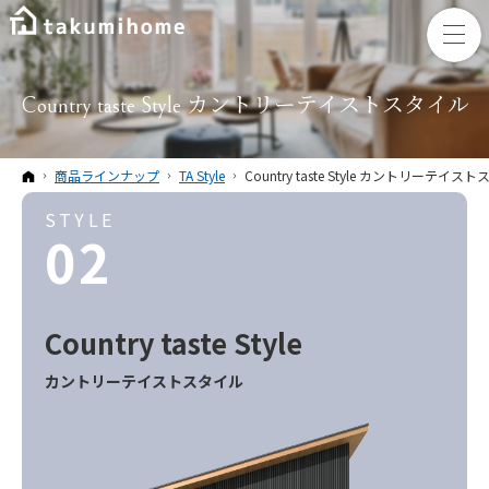
Country taste Style カントリーテイストスタイル
ホーム
商品ラインナップ
TA Style
Country taste Style カントリーテイス
STYLE
02
Country taste
Style
カントリーテイスト
スタイル