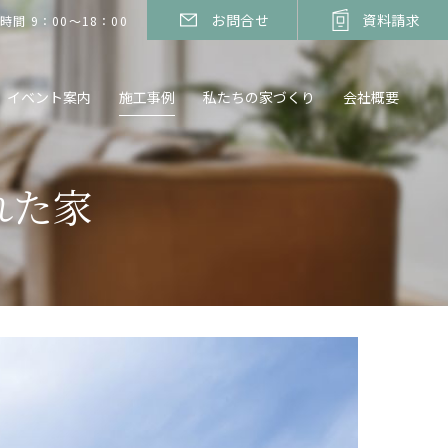
お問合せ
資料請求
時間 9：00～18：00
イベント案内
施工事例
私たちの家づくり
会社概要
られた家