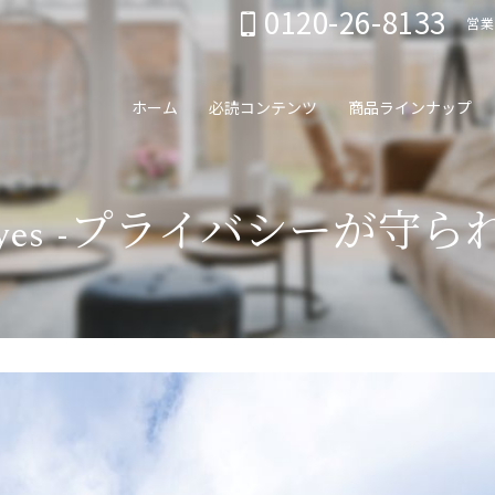
0120-26-8133
営業
ホーム
必読コンテンツ
商品ラインナップ
 eyes -プライバシーが守