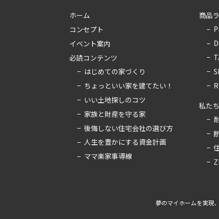
ホーム
商品
P
コンセプト
D
イベント案内
T
必読コンテンツ
はじめての家づくり
S
ちょっといい家を建てたい！
R
いい土地探しのコツ
私た
家族と財産を守る家
後悔しない住宅会社の選び方
人生を豊かにする資金計画
ママ楽家事導線
Z
夢のマイホームを実現