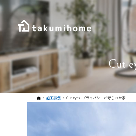
Cut
ホーム
施工事例
Cut eyes -プライバシーが守られた家