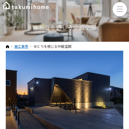
ゆとりを感じる中庭空間
ホーム
施工事例
ゆとりを感じる中庭空間