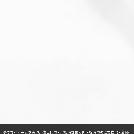
夢のマイホームを実現、
佐世保市・北松浦郡佐々町・松浦市の注文住宅・新築