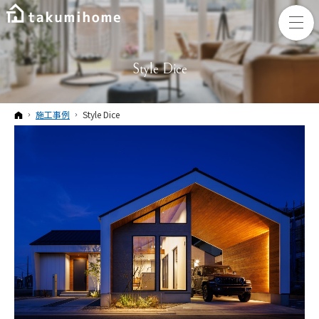
Style Dice
ホーム
施工事例
Style Dice